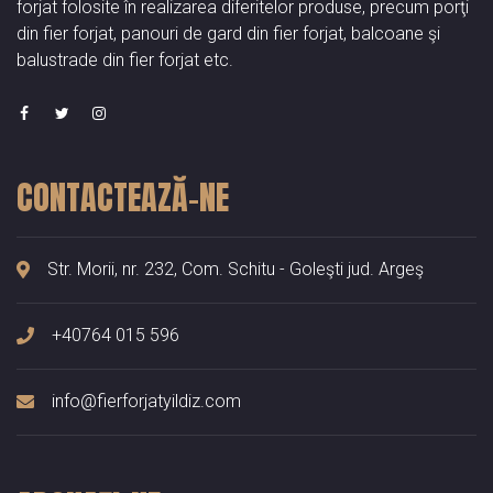
forjat folosite în realizarea diferitelor produse, precum porţi
din fier forjat, panouri de gard din fier forjat, balcoane şi
balustrade din fier forjat etc.
CONTACTEAZĂ-NE
Str. Morii, nr. 232, Com. Schitu - Goleşti jud. Argeş
+40764 015 596
info@fierforjatyildiz.com