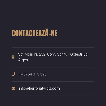
CONTACTEAZĂ-NE
Str. Morii, nr. 232, Com. Schitu - Goleşti jud.
Argeş
+40764 015 596
info@fierforjatyildiz.com