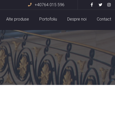
+40764 015 596
Alte produse
Portofoliu
Despre noi
Contact