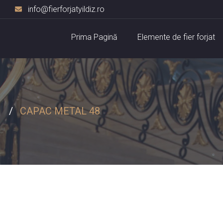
info@fierforjatyildiz.ro
Prima Pagină
Elemente de fier forjat
CAPAC METAL 48