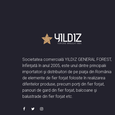
Societatea comercială YILDIZ GENERAL FOREST,
înfiinţată în anul 2005, este unul dintre principalii
importatori şi distribuitori de pe piaţa din România
de elemente de fier forjat folosite în realizarea
diferitelor produse, precum porţi din fier forjat,
panouri de gard din fier forjat, balcoane şi
balustrade din fier forjat etc.