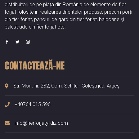
distribuitori de pe piaţa din România de elemente de fier
forjat folosite în realizarea diferitelor produse, precum porţi
din fier forjat, panouri de gard din fier forjat, balcoane şi
balustrade din fier forjat etc.
CONTACTEAZĂ-NE
Str. Morii, nr. 232, Com. Schitu - Goleşti jud. Argeş
+40764 015 596
info@fierforjatyildiz.com